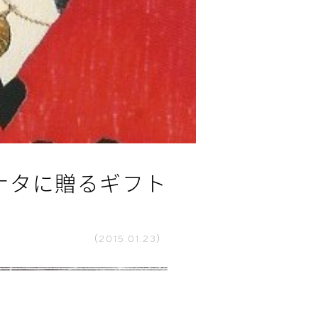
なアナタに贈るギフト
（2015.01.23）