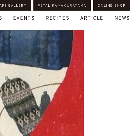
ARI GALLERY
PETAL KAMAKURAYAMA
ONLINE SHOP
S
EVENTS
RECIPES
ARTICLE
NEWS