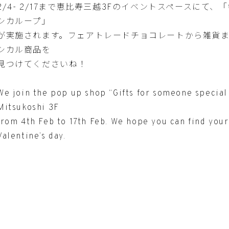
2/4- 2/17まで恵比寿三越3Fのイベントスペースにて
シカループ」
が実施されます。フェアトレードチョコレートから雑貨
シカル商品を
見つけてくださいね！
We join the pop up shop “Gifts for someone special
Mitsukoshi 3F
from 4th Feb to 17th Feb. We hope you can find your 
Valentine’s day.