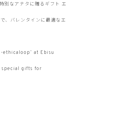
、「特別なアナタに贈るギフト エ
まで、バレンタインに最適なエ
 -ethicaloop” at Ebisu
special gifts for