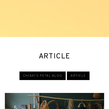
ARTICLE
CHIAKI'S PETAL BLOG
ARTICLE