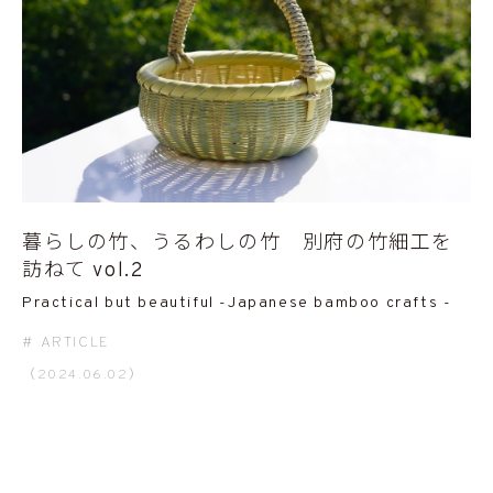
暮らしの竹、うるわしの竹 別府の竹細工を
訪ねて vol.2
Practical but beautiful -Japanese bamboo crafts -
ARTICLE
（2024.06.02）