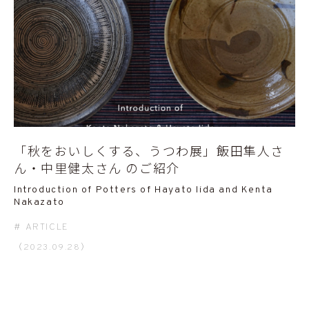
「秋をおいしくする、うつわ展」飯田隼人さ
ん・中里健太さん のご紹介
Introduction of Potters of Hayato Iida and Kenta
Nakazato
ARTICLE
（2023.09.28）