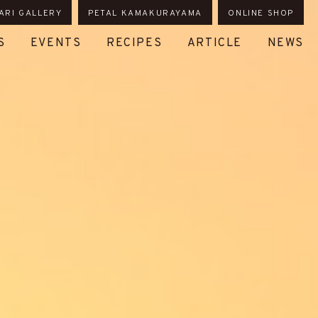
ARI GALLERY
PETAL KAMAKURAYAMA
ONLINE SHOP
S
EVENTS
RECIPES
ARTICLE
NEWS