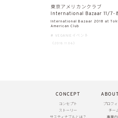
東京アメリカンクラブ
International Bazaar 11/7-
International Bazaar 2018 at To
American Club
VEGANIEイベント
（2018.11.06）
CONCEPT
ABOUT
コンセプト
プロフィ
ストーリー
チー
サスティナブルとは？
事業内