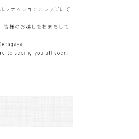
カルファッションカレッジにて
。皆様のお越しをおまちして
 Setagaya
d to seeing you all soon!