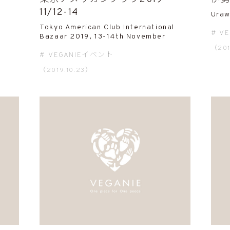
11/12-14
Uraw
Tokyo American Club International
V
Bazaar 2019, 13-14th November
（201
VEGANIEイベント
（2019.10.23）