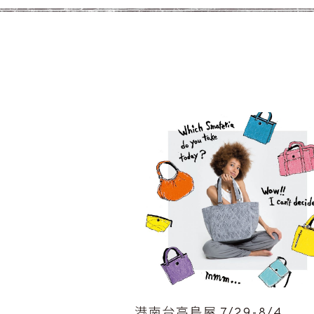
港南台高島屋 7/29-8/4