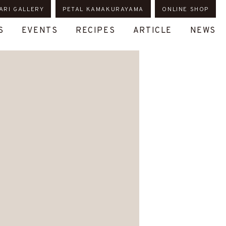
ARI GALLERY
PETAL KAMAKURAYAMA
ONLINE SHOP
S
EVENTS
RECIPES
ARTICLE
NEWS