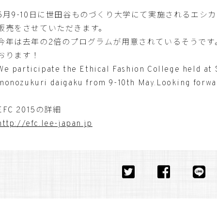
5月9-10日に世田谷ものづくり大学にて実施されるエシ
販売をさせていただきます。
今年は去年の2倍のプログラムが用意されているそうです
おります！
We participate the Ethical Fashion College held at
monozukuri daigaku from 9-10th May.Looking forwar
EFC 2015の詳細
http://efc.lee-japan.jp