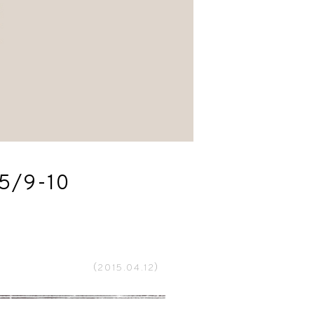
9-10
（2015.04.12）