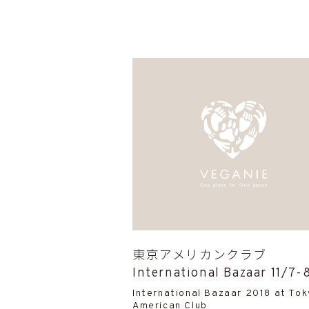
東京アメリカンクラブ
International Bazaar 11/7-
International Bazaar 2018 at To
American Club