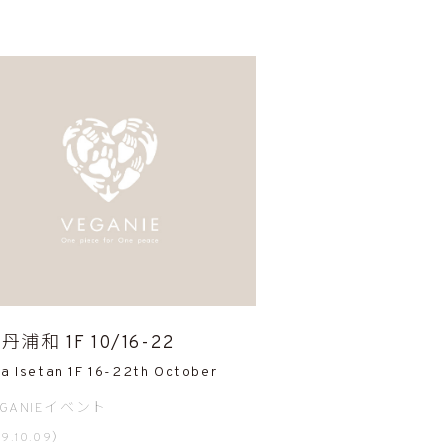
丹浦和 1F 10/16-22
a Isetan 1F 16-22th October
EGANIEイベント
9.10.09）