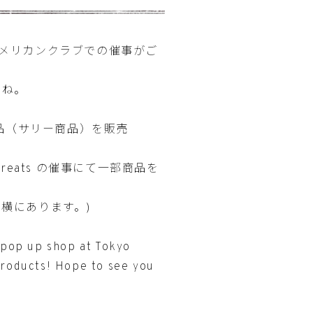
アメリカンクラブでの催事がご
いね。
商品（サリー商品）を販売
s Treats の催事にて一部商品を
横にあります。)
 pop up shop at Tokyo
roducts! Hope to see you