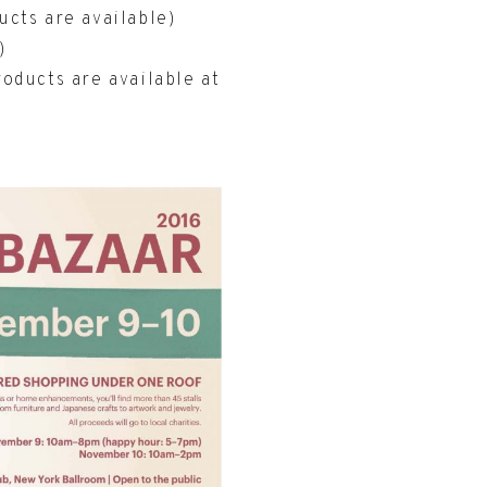
cts are available)
)
oducts are available at