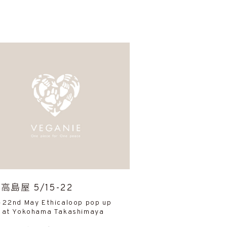
高島屋 5/15-22
-22nd May Ethicaloop pop up
 at Yokohama Takashimaya