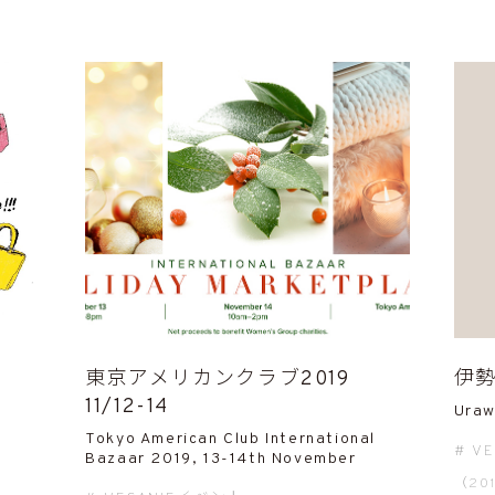
東京アメリカンクラブ2019
伊勢
11/12-14
Uraw
Tokyo American Club International
V
Bazaar 2019, 13-14th November
（201