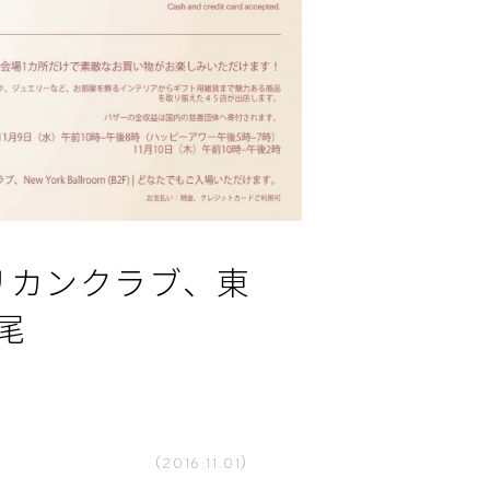
アメリカンクラブ、東
広尾
（2016.11.01）