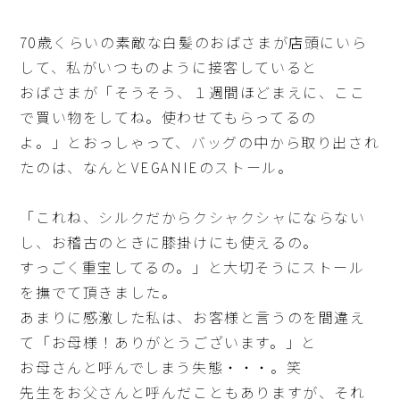
70歳くらいの素敵な白髪のおばさまが店頭にいら
して、私がいつものように接客していると
おばさまが「そうそう、１週間ほどまえに、ここ
で買い物をしてね。使わせてもらってるの
よ。」とおっしゃって、バッグの中から取り出され
たのは、なんとVEGANIEのストール。
「これね、シルクだからクシャクシャにならない
し、お稽古のときに膝掛けにも使えるの。
すっごく重宝してるの。」と大切そうにストール
を撫でて頂きました。
あまりに感激した私は、お客様と言うのを間違え
て「お母様！ありがとうございます。」と
お母さんと呼んでしまう失態・・・。笑
先生をお父さんと呼んだこともありますが、それ