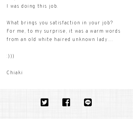
I was doing this job.
What brings you satisfaction in your job?
For me, to my surprise, it was a warm words
from an old white haired unknown lady….
:)))
Chiaki