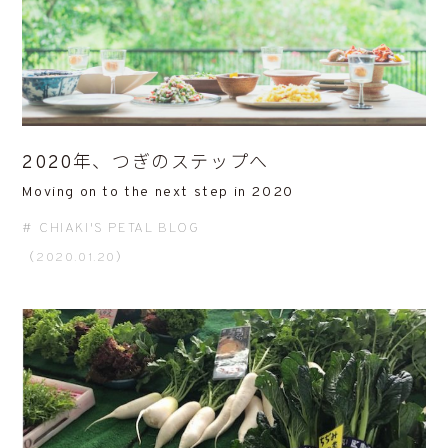
2020年、つぎのステップへ
Moving on to the next step in 2020
CHIAKI'S PETAL BLOG
（2020.01.20）