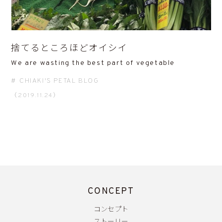
捨てるところほどオイシイ
We are wasting the best part of vegetable
CHIAKI'S PETAL BLOG
（2019.11.24）
CONCEPT
コンセプト