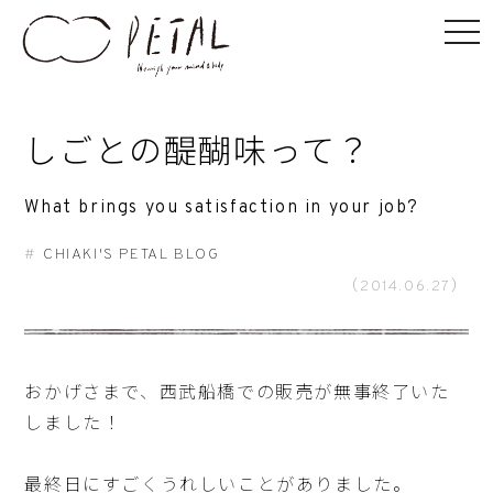
しごとの醍醐味って？
What brings you satisfaction in your job?
CHIAKI'S PETAL BLOG
（2014.06.27）
おかげさまで、西武船橋での販売が無事終了いた
しました！
最終日にすごくうれしいことがありました。