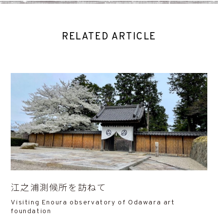
RELATED ARTICLE
江之浦測候所を訪ねて
Visiting Enoura observatory of Odawara art
foundation