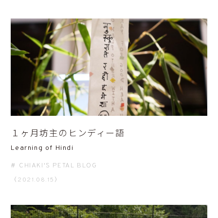
１ヶ月坊主のヒンディー語
Learning of Hindi
CHIAKI'S PETAL BLOG
（2021.08.15）