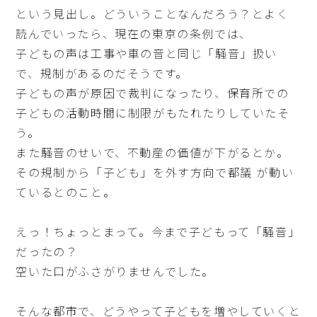
という見出し。どういうことなんだろう？とよく
読んでいったら、現在の東京の条例では、
子どもの声は工事や車の音と同じ「騒音」扱い
で、規制があるのだそうです。
子どもの声が原因で裁判になったり、保育所での
子どもの活動時間に制限がもたれたりしていたそ
う。
また騒音のせいで、不動産の価値が下がるとか。
その規制から「子ども」を外す方向で都議 が動い
ているとのこと。
えっ！ちょっとまって。今まで子どもって「騒音」
だったの？
空いた口がふさがりませんでした。
そんな都市で、どうやって子どもを増やしていくと