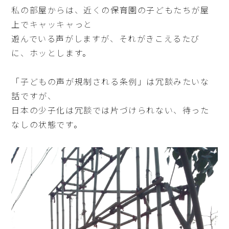
私の部屋からは、近くの保育園の子どもたちが屋
上でキャッキャっと
遊んでいる声がしますが、それがきこえるたび
に、ホッとします。
「子どもの声が規制される条例」は冗談みたいな
話ですが、
日本の少子化は冗談では片づけられない、待った
なしの状態です。