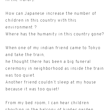
How can Japanese increase the number of
children in this country with this
environment ?
Where has the humanity in this country gone?
When one of my indian friend came to Tokyo
and take the train,
he thought there has been a big funeral
ceremony in neighborhood as inside the train
was too quiet.
Another friend couldn’t sleep at my house
because it was too quiet!
From my bed room, I can hear children
shouting in the balcony of kinder garden