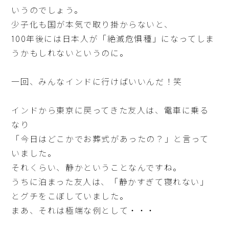
いうのでしょう。
少子化も国が本気で取り掛からないと、
100年後には日本人が「絶滅危惧種」になってしま
うかもしれないというのに。
一回、みんなインドに行けばいいんだ！笑
インドから東京に戻ってきた友人は、電車に乗る
なり
「今日はどこかでお葬式があったの？」と言って
いました。
それくらい、静かということなんですね。
うちに泊まった友人は、「静かすぎて寝れない」
とグチをこぼしていました。
まあ、それは極端な例として・・・