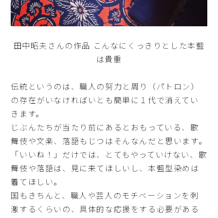
田中昭夫さんの作品 こんなにくっきりとした本藍
は貴重
伝統というのは、職人の努力と周り（パトロン）
の存在がいなければいとも簡単に１代で消えてい
きます。
じぶんたちが当たり前にあるとおもっている、歌
舞伎や文楽、落語もじつはそんなんだと思います。
「いいね！」だけでは、とてもやっていけない、歌
舞伎や落語は、見に来てほしいし、本藍型染めは
着てほしい。
国もきちんと、職人や芸人のモチベーションを刺
激するくらいの、具体的な応援をする必要がある