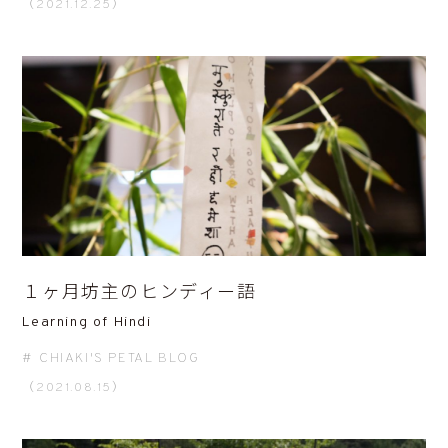
（2021.12.25）
１ヶ月坊主のヒンディー語
Learning of Hindi
CHIAKI'S PETAL BLOG
（2021.08.15）