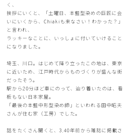
く、
挨拶にいくと、「土曜日、本藍型染めの巨匠に会
いにいくから、Chiakiも来なさい！わかった？」
と言われ、
ラッキーなことに、いっしょに付いていけること
になりました。
埼玉、川口。はじめて降り立ったこの地は、東京
に近いため、江戸時代からものづくりが盛んな街
だったそう。
駅から20分ほど車にのって、辿り着いたのは、看
板もない日本家屋。
「最後の本藍中形型染め師」といわれる田中昭夫
さんが住む家（工房）でした。
話をたくさん聞くと、3,40年前から雑誌に掲載さ