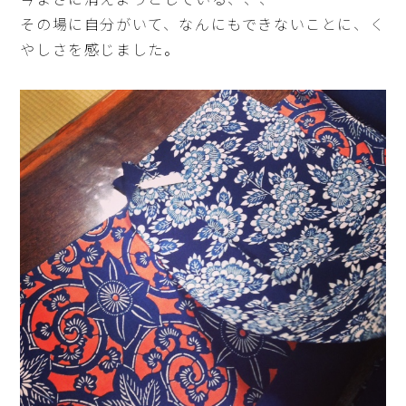
今まさに消えようとしている、、、
その場に自分がいて、なんにもできないことに、く
やしさを感じました。