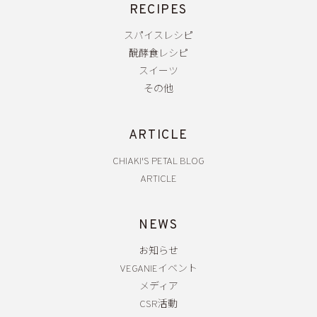
RECIPES
スパイスレシピ
醗酵食レシピ
スイーツ
その他
ARTICLE
CHIAKI'S PETAL BLOG
ARTICLE
NEWS
お知らせ
VEGANIEイベント
メディア
CSR活動