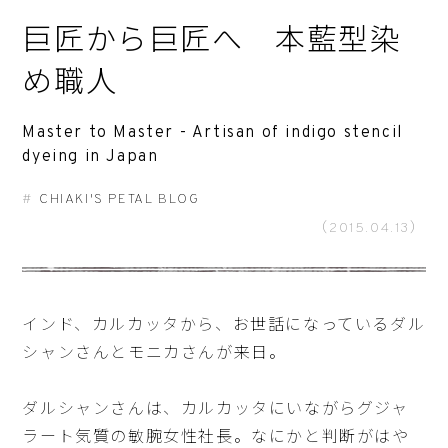
巨匠から巨匠へ 本藍型染
め職人
Master to Master - Artisan of indigo stencil
dyeing in Japan
CHIAKI'S PETAL BLOG
（2015.04.13）
インド、カルカッタから、お世話になっているダル
シャンさんとモニカさんが来日。
ダルシャンさんは、カルカッタにいながらグジャ
ラート気質の敏腕女性社長。なにかと判断がはや