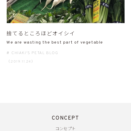
捨てるところほどオイシイ
We are wasting the best part of vegetable
CHIAKI'S PETAL BLOG
（2019.11.24）
CONCEPT
コンセプト