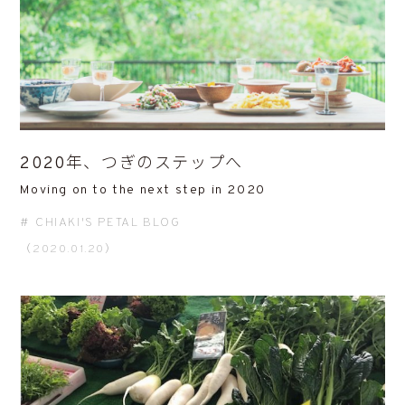
2020年、つぎのステップへ
Moving on to the next step in 2020
CHIAKI'S PETAL BLOG
（2020.01.20）