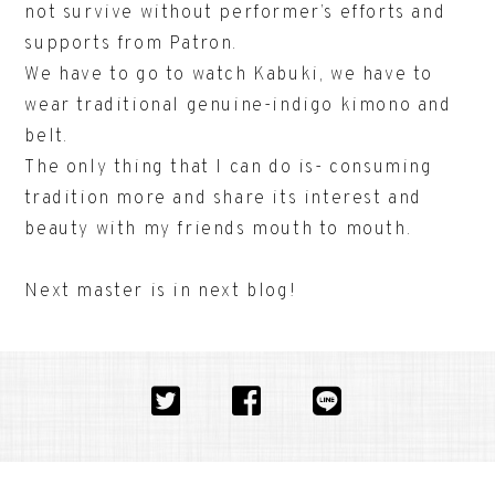
not survive without performer’s efforts and
supports from Patron.
We have to go to watch Kabuki, we have to
wear traditional genuine-indigo kimono and
belt.
The only thing that I can do is- consuming
tradition more and share its interest and
beauty with my friends mouth to mouth.
Next master is in next blog!