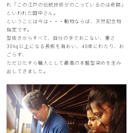
れ「この江戸の伝統技術がのこっているのは奇跡」
といわれた田中さん。
ということは今は・・・動物ならば、天然記念物
指定です。
型抜きからすべて、自分の手でおこない、重さ
30kg以上になる長板を背おい、40年にわたり、お
ごらず、
ただひたすら職人として最高の本藍型染めを生み
出してきました。