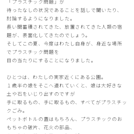
「プラスチック問題」が
待ったなしの状況であることを話しで聞いたり、
討論するようになりました。
長い間蓄積されてきた、放置されてきた人類の宿
題が、表面化してきたのでしょう。
そしてこの夏、今度はわたし自身が、身近な場所
でプラスチック問題を
目の当たりにすることになりました。
ひとつは、わたしの実家近くにある公園。
１歳半の娘をそこへ連れていくと、娘は大好きな
土や石をいじり出すのですが
手に取るもの、手に取るもの、すべてがプラスチッ
クごみ。
ペットボトルの蓋はもちろん、プラスチックのお
もちゃの破片、花火の部品、