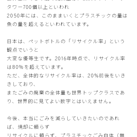
タワー700個以上といわれ
2050年には、このままいくとプラスチックの量は
魚の量を超えるといわれています。
日本は、ペットボトルの「リサイクル率」という
観点でいうと
大変な優等生です。2016年時点で、リサイクル率
は80％を超えています。
ただ、全体的なリサイクル率は、20%前後をいき
きしており、
またごみの廃棄の全体量も世界トップクラスであ
り、世界的に見てよい数字とはいえません。
今後、本当にごみを減らしていきたいのであれ
ば、焼却に頼らず
リサイクルに頼らず、プラスチックごみ自体（無