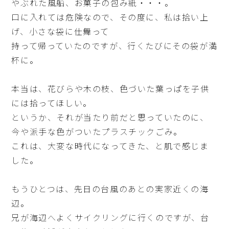
やぶれた風船、お菓子の包み紙・・・。
口に入れては危険なので、その度に、私は拾い上
げ、小さな袋に仕舞って
持って帰っていたのですが、行くたびにその袋が満
杯に。
本当は、花びらや木の枝、色づいた葉っぱを子供
には拾ってほしい。
というか、それが当たり前だと思っていたのに、
今や派手な色がついたプラスチックごみ。
これは、大変な時代になってきた、と肌で感じま
した。
もうひとつは、先日の台風のあとの実家近くの海
辺。
兄が海辺へよくサイクリングに行くのですが、台