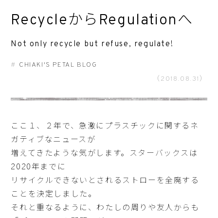
RecycleからRegulationへ
Not only recycle but refuse, regulate!
CHIAKI'S PETAL BLOG
（2018.08.31）
ここ１、２年で、急激にプラスチックに関するネ
ガティブなニュースが
増えてきたような気がします。スターバックスは
2020年までに
リサイクルできないとされるストローを全廃する
ことを決定しました。
それと重なるように、わたしの周りや友人からも