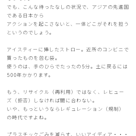
でも、こんな待ったなしの状況で、アジアの先進国
である日本から
アクションを起こさないと、一体どこがそれを担う
というのでしょう。
アイスティーに挿したストロー。近所のコンビニで
買ったものを包む袋。
使うのは、手のひらでたったの5分。土に戻るには
500年かかります。
もう、リサイクル（再利用）ではなく、レヒュー
ズ（拒否）しなければ間に合わない。
いや、もっというならレギュレーション（規制）
の時代ですよね。
プラスチックごみを減らす、いいアイディア・・・