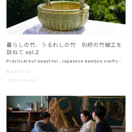
暮らしの竹、うるわしの竹 別府の竹細工を
訪ねて vol.2
Practical but beautiful -Japanese bamboo crafts -
ARTICLE
（2024.06.02）