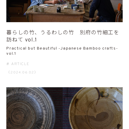
暮らしの竹、うるわしの竹 別府の竹細工を
訪ねて vol.1
Practical but Beautiful -Japanese Bamboo crafts-
vol.1
ARTICLE
（2024.06.02）