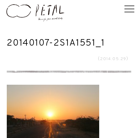
20140107-2S1A1551_1
（2014.05.29）