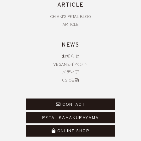
ARTICLE
CHIAKI'S PETAL BLOG
ARTICLE
NEWS
お知らせ
VEGANIEイベント
メディア
CSR活動
CONTACT
PETAL KAMAKURAYAMA
ONLINE SHOP