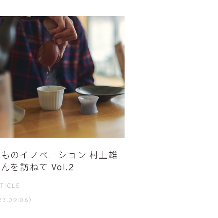
ものイノベーション 村上雄
んを訪ねて Vol.2
TICLE
3.09.06）