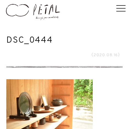
DSC_0444
（2020.08.16）