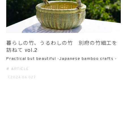
暮らしの竹、うるわしの竹 別府の竹細工を
訪ねて vol.2
Practical but beautiful -Japanese bamboo crafts -
ARTICLE
（2024.06.02）