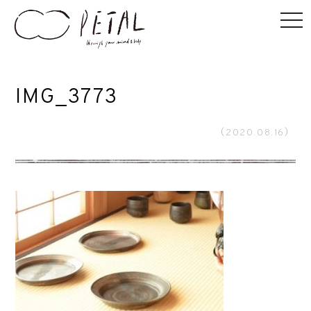
IMG_3773
（2020.08.16）