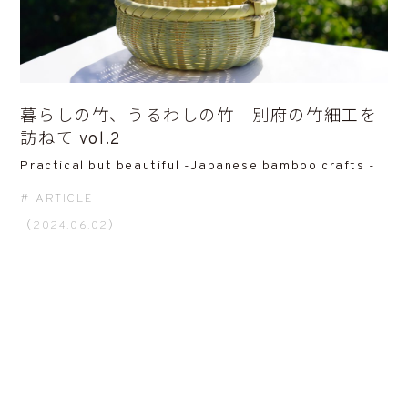
暮らしの竹、うるわしの竹 別府の竹細工を
訪ねて vol.2
Practical but beautiful -Japanese bamboo crafts -
ARTICLE
（2024.06.02）