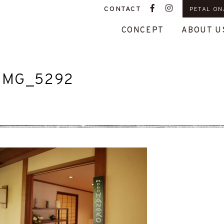
CONTACT
PETAL ON
CONCEPT
ABOUT U
IMG_5292