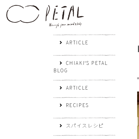
ARTICLE
CHIAKI'S PETAL
BLOG
ARTICLE
RECIPES
スパイスレシピ