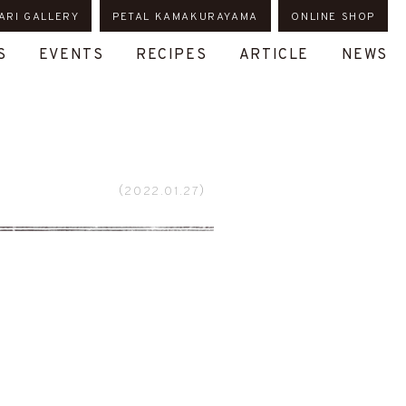
ARI GALLERY
PETAL KAMAKURAYAMA
ONLINE SHOP
S
EVENTS
RECIPES
ARTICLE
NEWS
（2022.01.27）