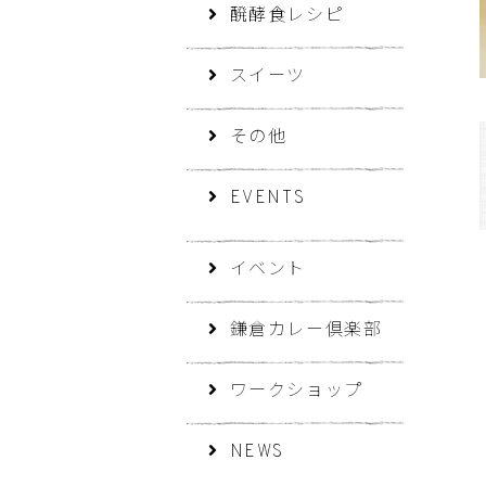
醗酵食レシピ
スイーツ
その他
EVENTS
イベント
鎌倉カレー倶楽部
ワークショップ
NEWS