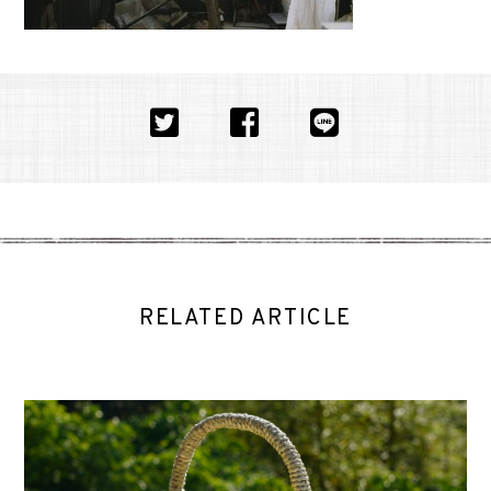
RELATED ARTICLE