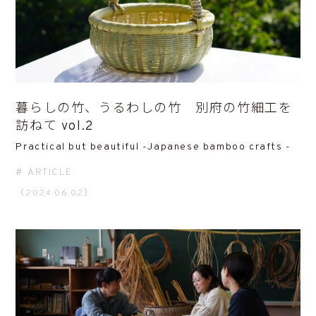
暮らしの竹、うるわしの竹 別府の竹細工を
訪ねて vol.2
Practical but beautiful -Japanese bamboo crafts -
ARTICLE
（2024.06.02）