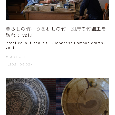
暮らしの竹、うるわしの竹 別府の竹細工を
訪ねて vol.1
Practical but Beautiful -Japanese Bamboo crafts-
vol.1
ARTICLE
（2024.06.02）