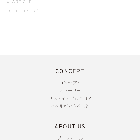
ARTICLE
（2023.09.06）
CONCEPT
コンセプト
ストーリー
サスティナブルとは？
ペタルができること
ABOUT US
プロフィール