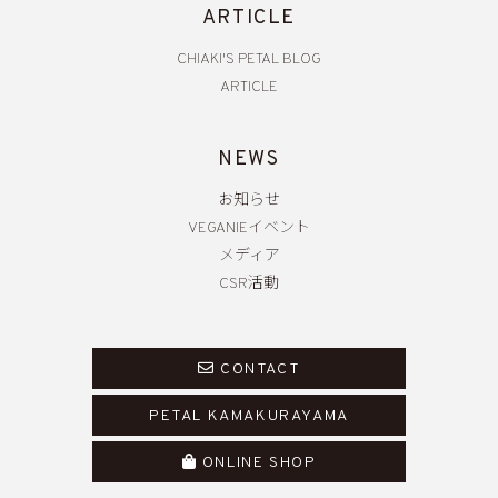
ARTICLE
CHIAKI'S PETAL BLOG
ARTICLE
NEWS
お知らせ
VEGANIEイベント
メディア
CSR活動
CONTACT
PETAL KAMAKURAYAMA
ONLINE SHOP