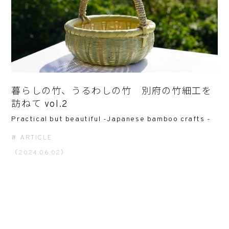
暮らしの竹、うるわしの竹 別府の竹細工を
訪ねて vol.2
Practical but beautiful -Japanese bamboo crafts -
ARTICLE
（2024.06.02）