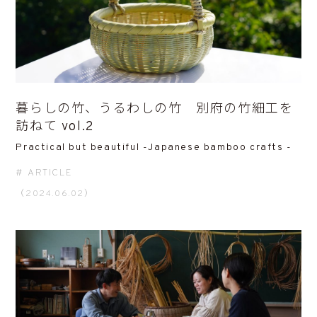
暮らしの竹、うるわしの竹 別府の竹細工を
訪ねて vol.2
Practical but beautiful -Japanese bamboo crafts -
ARTICLE
（2024.06.02）