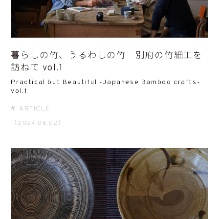
暮らしの竹、うるわしの竹 別府の竹細工を
訪ねて vol.1
Practical but Beautiful -Japanese Bamboo crafts-
vol.1
ARTICLE
（2024.06.02）