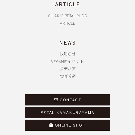
ARTICLE
CHIAKI'S PETAL BLOG
ARTICLE
NEWS
お知らせ
VEGANIEイベント
メディア
CSR活動
CONTACT
PETAL KAMAKURAYAMA
ONLINE SHOP