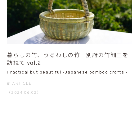
暮らしの竹、うるわしの竹 別府の竹細工を
訪ねて vol.2
Practical but beautiful -Japanese bamboo crafts -
ARTICLE
（2024.06.02）