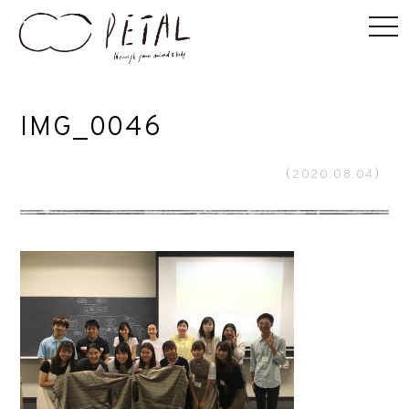
IMG_0046
（2020.08.04）