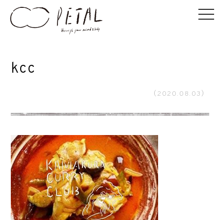
kcc
（2020.08.03）