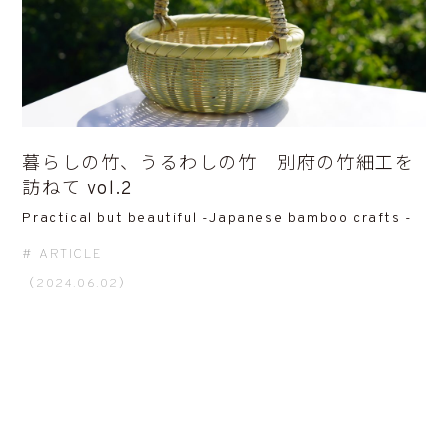
暮らしの竹、うるわしの竹 別府の竹細工を
訪ねて vol.2
Practical but beautiful -Japanese bamboo crafts -
ARTICLE
（2024.06.02）