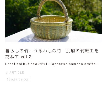
暮らしの竹、うるわしの竹 別府の竹細工を
訪ねて vol.2
Practical but beautiful -Japanese bamboo crafts -
ARTICLE
（2024.06.02）