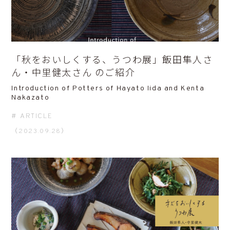
「秋をおいしくする、うつわ展」飯田隼人さ
ん・中里健太さん のご紹介
Introduction of Potters of Hayato Iida and Kenta
Nakazato
ARTICLE
（2023.09.28）