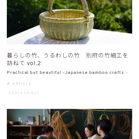
暮らしの竹、うるわしの竹 別府の竹細工を
訪ねて vol.2
Practical but beautiful -Japanese bamboo crafts -
ARTICLE
（2024.06.02）