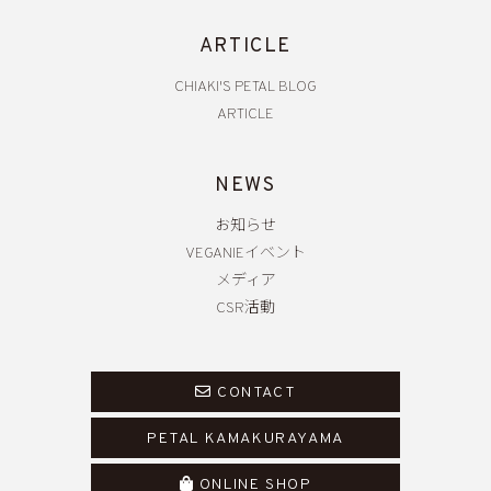
ARTICLE
CHIAKI'S PETAL BLOG
ARTICLE
NEWS
お知らせ
VEGANIEイベント
メディア
CSR活動
CONTACT
PETAL KAMAKURAYAMA
ONLINE SHOP