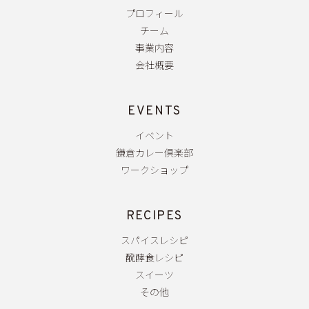
プロフィール
チーム
事業内容
会社概要
EVENTS
イベント
鎌倉カレー倶楽部
ワークショップ
RECIPES
スパイスレシピ
醗酵食レシピ
スイーツ
その他