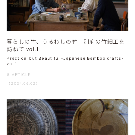
暮らしの竹、うるわしの竹 別府の竹細工を
訪ねて vol.1
Practical but Beautiful -Japanese Bamboo crafts-
vol.1
ARTICLE
（2024.06.02）