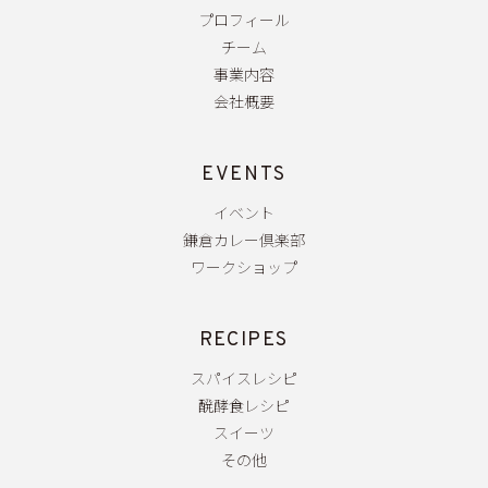
プロフィール
チーム
事業内容
会社概要
EVENTS
イベント
鎌倉カレー倶楽部
ワークショップ
RECIPES
スパイスレシピ
醗酵食レシピ
スイーツ
その他