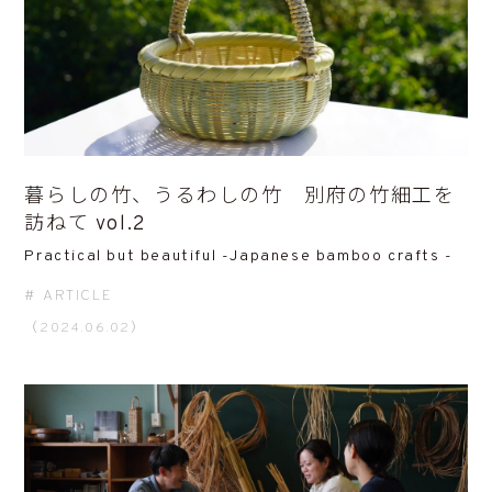
暮らしの竹、うるわしの竹 別府の竹細工を
訪ねて vol.2
Practical but beautiful -Japanese bamboo crafts -
ARTICLE
（2024.06.02）