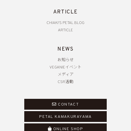
ARTICLE
CHIAKI'S PETAL BLOG
ARTICLE
NEWS
お知らせ
VEGANIEイベント
メディア
CSR活動
CONTACT
PETAL KAMAKURAYAMA
ONLINE SHOP