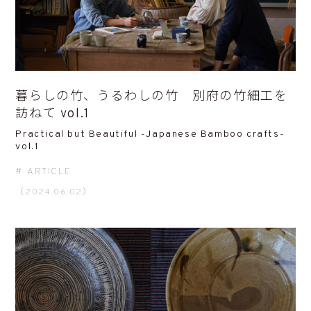
暮らしの竹、うるわしの竹 別府の竹細工を
訪ねて vol.1
Practical but Beautiful -Japanese Bamboo crafts-
vol.1
ARTICLE
（2024.06.02）