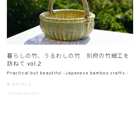
暮らしの竹、うるわしの竹 別府の竹細工を
訪ねて vol.2
Practical but beautiful -Japanese bamboo crafts -
ARTICLE
（2024.06.02）