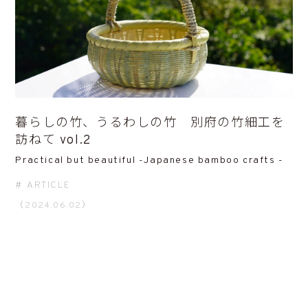
暮らしの竹、うるわしの竹 別府の竹細工を
訪ねて vol.2
Practical but beautiful -Japanese bamboo crafts -
ARTICLE
（2024.06.02）