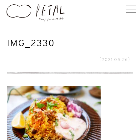
IMG_2330
（2021.05.26）