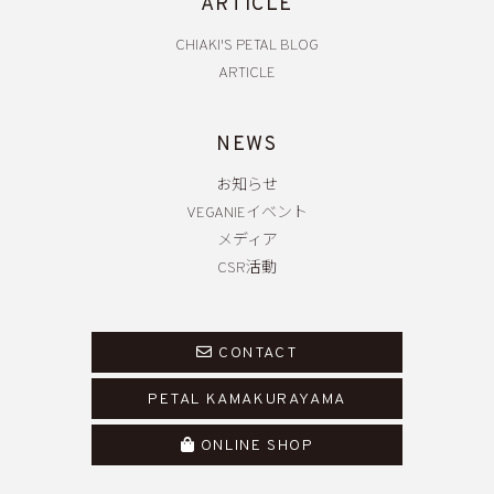
ARTICLE
CHIAKI'S PETAL BLOG
ARTICLE
NEWS
お知らせ
VEGANIEイベント
メディア
CSR活動
CONTACT
PETAL KAMAKURAYAMA
ONLINE SHOP