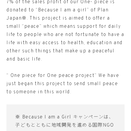
7% of the sales profit of our One- piece is
donated to “Because I am a girl” of Plan
Japan※. This project is aimed to offer a
small “peace” which means support for daily
life to people who are not fortunate to have a
life with easy access to health, education and
other such things that make up a peaceful
and basic life.
“ One piece for One peace project” We have
just began this project to send small peace
to someone in this world.
※ Because I am a Girl キャンペーンは、
子どもとともに地域開発を進める国際NGO