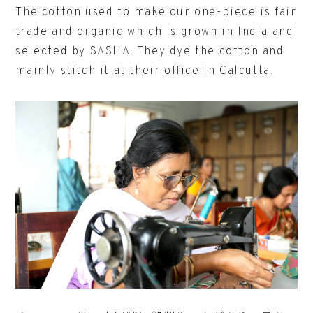
The cotton used to make our one-piece is fair
trade and organic which is grown in India and
selected by SASHA. They dye the cotton and
mainly stitch it at their office in Calcutta.