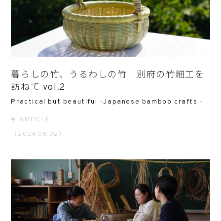
暮らしの竹、うるわしの竹 別府の竹細工を
訪ねて vol.2
Practical but beautiful -Japanese bamboo crafts -
ARTICLE
（2024.06.02）