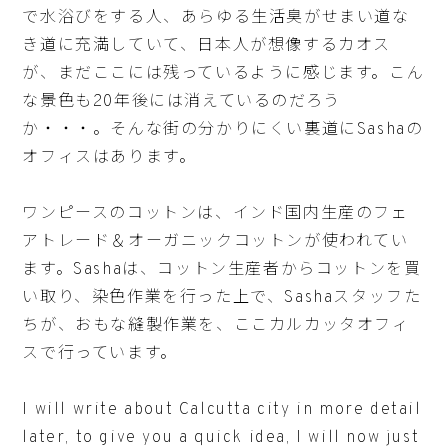
で水浴びをする人、あらゆる生活臭がせまい道な
き道に充満していて、日本人が想像するカオス
が、まだここには残っているように感じます。こん
な景色も20年後には消えているのだろう
か・・・。そんな街の分かりにくい裏道にSashaの
オフィスはあります。
ワンピースのコットンは、インド国内生産のフェ
アトレード＆オーガニックコットンが使われてい
ます。Sashaは、コットン生産者からコットンを買
い取り、染色作業を行った上で、Sashaスタッフた
ちが、おもな縫製作業を、ここカルカッタオフィ
スで行っています。
I will write about Calcutta city in more detail
later, to give you a quick idea, I will now just