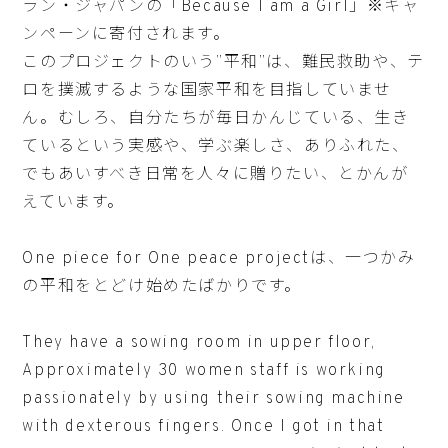
ラン・ジャパンの「Because I am a Girl」※キャ
ンペーンに寄付されます。
このプロジェクトのいう”平和”は、難民救助や、テ
ロを撲滅するような国家平和を目指していませ
ん。むしろ、自分たちが毎日かんじている、生き
ているという実感や、学ぶ楽しさ、ありふれた、
でもあいすべき日常を人々に贈りたい、とかんが
えています。
One piece for One peace projectは、一つかみ
の平和をとどけ始めたばかりです。
They have a sowing room in upper floor,
Approximately 30 women staff is working
passionately by using their sowing machine
with dexterous fingers. Once I got in that