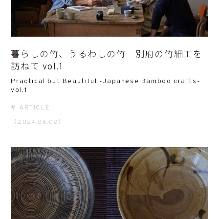
暮らしの竹、うるわしの竹 別府の竹細工を
訪ねて vol.1
Practical but Beautiful -Japanese Bamboo crafts-
vol.1
ARTICLE
（2024.06.02）