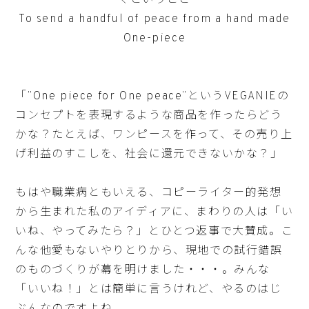
ぐということ
To send a handful of peace from a hand made
One-piece
「”One piece for One peace”というVEGANIEの
コンセプトを表現するような商品を作ったらどう
かな？たとえば、ワンピースを作って、その売り上
げ利益のすこしを、社会に還元できないかな？」
もはや職業病ともいえる、コピーライター的発想
から生まれた私のアイディアに、まわりの人は「い
いね、やってみたら？」とひとつ返事で大賛成。こ
んな他愛もないやりとりから、現地での試行錯誤
のものづくりが幕を明けました・・・。みんな
「いいね！」とは簡単に言うけれど、やるのはじ