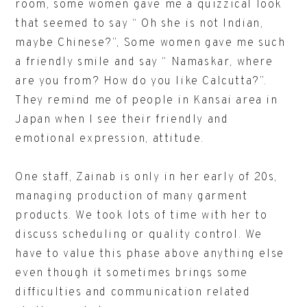
room, some women gave me a quizzical look
that seemed to say “ Oh she is not Indian,
maybe Chinese?”, Some women gave me such
a friendly smile and say “ Namaskar, where
are you from? How do you like Calcutta?”.
They remind me of people in Kansai area in
Japan when I see their friendly and
emotional expression, attitude.
One staff, Zainab is only in her early of 20s,
managing production of many garment
products. We took lots of time with her to
discuss scheduling or quality control. We
have to value this phase above anything else
even though it sometimes brings some
difficulties and communication related