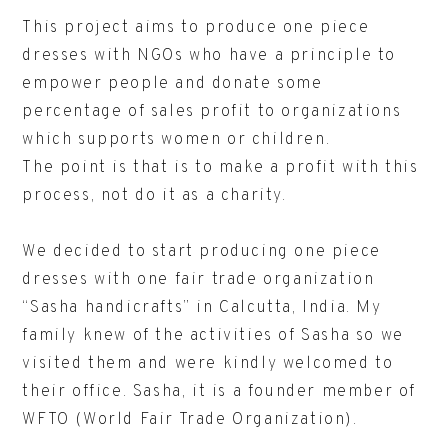
This project aims to produce one piece
dresses with NGOs who have a principle to
empower people and donate some
percentage of sales profit to organizations
which supports women or children.
The point is that is to make a profit with this
process, not do it as a charity.
We decided to start producing one piece
dresses with one fair trade organization
“Sasha handicrafts” in Calcutta, India. My
family knew of the activities of Sasha so we
visited them and were kindly welcomed to
their office. Sasha, it is a founder member of
WFTO (World Fair Trade Organization).