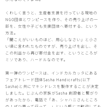
ぶんなのですよね。
くわしく言うと、生産者支援を行っている現地の
NGO団体とワンピースを作り、その売り上げの一
部を、女性や子ども支援団体へ寄付する、という
方法。
「聞こえがいいものほど、用心しなさい」と小さ
い頃に言われたものですが、売り上げを出し、そ
この利益から再び寄付金を出す、というところが
ミソであり、ハードルなのです。
第一弾のワンピースは、インドカルカッタにある
フェアトレード団体Sasha Handicrafts(以下
Sasha)と共にマキシドレスを製作することが決定
しました。じぶんの家族がSasha 創設者と繋がり
があったから、電話で「あ、シャハニさんところ