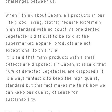
challenges between us.
When I think about Japan, all products in our
life (Food, living, cloths) require extremely
high standard with no doubt. As one dented
vegetable is difficult to be sold at the
supermarket, apparel products are not
exceptional to this rule.
It is said that many products with a small
defects are disposed. (In Japan, it is said that
40% of defected vegetables are disposed.) It
is always fantastic to keep the high quality
standard but this fact makes me think how we
can keep our quality of sense for
sustainability.