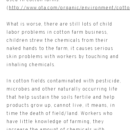
used in cotton farms.
(
http://www.ota.com/organic/environment/cott
What is worse, there are still lots of child
labor problems in cotton farm business,
children strew the chemicals from their
naked hands to the farm, it causes serious
skin problems with workers by touching and
inhaling chemicals.
In cotton fields contaminated with pesticide,
microbes and other naturally occurring life
that help sustain the soils fertile and help
products grow up, cannot live, it means, in
time the death of field/land. Workers who
have little knowledge of farming, they