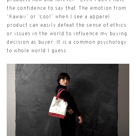
products now and forever”. Even I don’t have
the confidence to say that. The emotion from
“Kawaii” or “cool” when I see a apparel
product can easily defeat the sense of ethics
or issues in the world to influence my buying
decision as buyer. It is a common psychology
to whole world I guess.