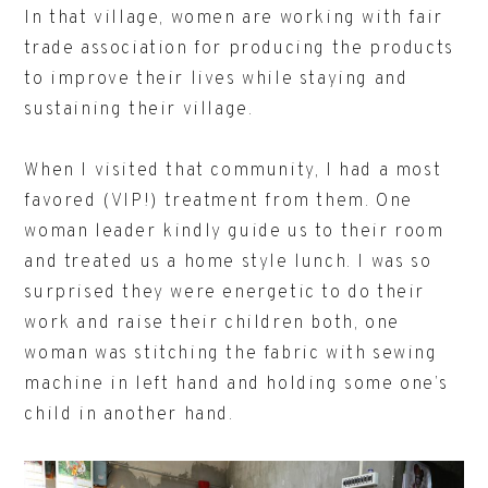
In that village, women are working with fair
trade association for producing the products
to improve their lives while staying and
sustaining their village.
When I visited that community, I had a most
favored (VIP!) treatment from them. One
woman leader kindly guide us to their room
and treated us a home style lunch. I was so
surprised they were energetic to do their
work and raise their children both, one
woman was stitching the fabric with sewing
machine in left hand and holding some one’s
child in another hand.