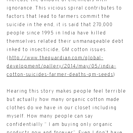
increase the amount of chemicals with
ignorance. This vicious spiral contributes to
factors that lead to farmers commit the
suicide in the end, it is said that 270,000
people since 1995 in India have killed
themselves related their unmanageable debt
inked to insecticide, GM cotton issues.
(
http://www.theguardian.com/global-
development/gallery/2014/may/05/india-
cotton-suicides-farmer-deaths-gm-seeds
)
Hearing this story makes people feel terrible
but actually how many organic cotton made
clothes do we have in our closet including
myself. How many people can say
confidentially “ I am buying only organic