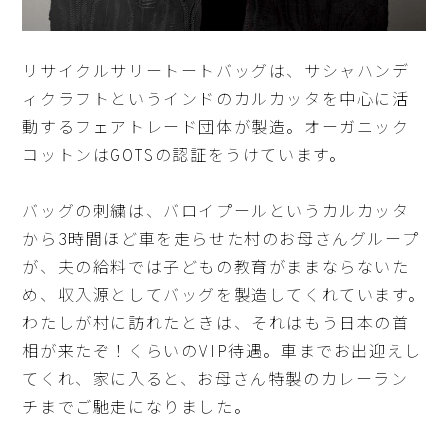
リサイクルサリートートバッグは、サシャハンデ
ィクラフトというインドのカルカッタを中心に活
動するフェアトレード団体が製造。オーガニック
コットンはGOTSの認証をうけています。
バッグの刺繍は、バロイプールというカルカッタ
から3時間ほど車を走らせた村のお母さんグループ
が、夫の給料では子どもの教育がままならないた
め、収入源としてバッグを製造してくれています。
わたしが村に訪れたときは、それはもう日本の首
相が来たぞ！くらいのVIP待遇。車までお出迎えし
てくれ、家に入ると、お母さん特製のカレーラン
チまでご馳走になりました。