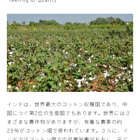
“feeling of quality”.
インドは、世界最大のコットン収穫国であり、中
国につぐ第2位の生産国でもあります。世界にはさ
まざまな農作物がありますが、有毒な農薬の約
25％がコットン畑で使われています。さらに、イ