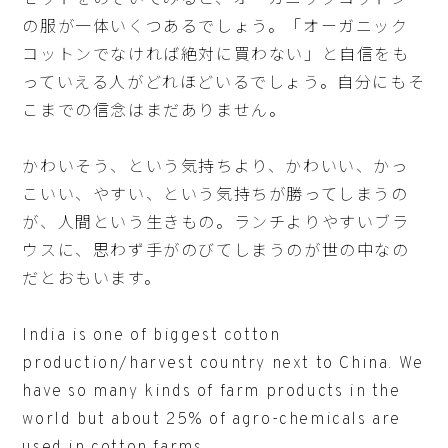
ゼットをのぞいてみると、オーガニックコットン
の服が一体いくつあるでしょう。「オーガニック
コットンでなければ絶対に買わない」と自信をも
っていえる人がどれほどいるでしょう。自分にもそ
こまでの信念はまだありません。
かわいそう、という気持ちより、かわいい、かっ
こいい、やすい、という気持ちが勝ってしまうの
が、人間という生きもの。ランチよりやすいブラ
ウスに、思わず手がのびてしまうのが世の中なの
だとおもいます。
India is one of biggest cotton
production/harvest country next to China. We
have so many kinds of farm products in the
world but about 25% of agro-chemicals are