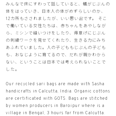
みんなで床にすわって話していると、蟻がじぶんの
体をはっていき、日本人の体がめずらしいのか、
12カ所もさされましたが、いい思い出です。 そこ
で働いている女性たちは、赤ちゃんをあやしなが
ら、ミシンで縫いつけをしたり、得意げにじぶん
の刺繍ワークを見せてくれたり、生きる力にみち
あふれていました。人の子どももじぶんの子ども
も、おなじように育てるので、だれが親かわから
ない、ということは日本では考えられないことで
した。
Our recycled sari bags are made with Sasha
handicrafts in Calcutta, India. Organic cottons
are certificated with GOTS. Bags are stitched
by women producers in Baroipur where is a
village in Bengal, 3 hours far from Calcutta.