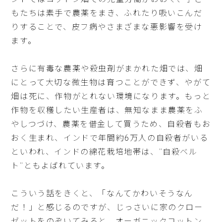
ンドではコットン畑での児童労働がおおく、子ど
もたちは素手で農薬をまき、ふれたり吸いこんだ
りすることで、皮フ病やさまざまな悪影響を受け
ます。
さらに有毒な農薬や殺虫剤がまかれた畑では、畑
にとって大切な微生物は育つことができず、やがて
畑は死に、作物がとれない環境になります。もっと
作物を収穫したい生産者は、無知なまま農薬をふ
やしつづけ、農薬を借金して買うため、自殺者もお
おく生まれ、インドで年間約6万人の自殺者がいる
といわれ、インドの綿花栽培地帯は、”自殺ベル
ト”ともよばれています。
こういう話をきくと、「なんてかわいそうなん
だ！」と感じるのですが、じっさいに家のクロー